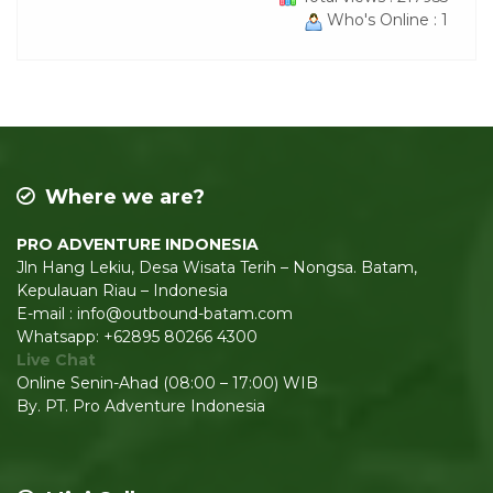
Who's Online : 1
Where we are?
PRO ADVENTURE INDONESIA
Jln Hang Lekiu, Desa Wisata Terih – Nongsa. Batam,
Kepulauan Riau – Indonesia
E-mail : info@outbound-batam.com
Whatsapp: +62895 80266 4300
Live Chat
Online Senin-Ahad (08:00 – 17:00) WIB
By. PT. Pro Adventure Indonesia