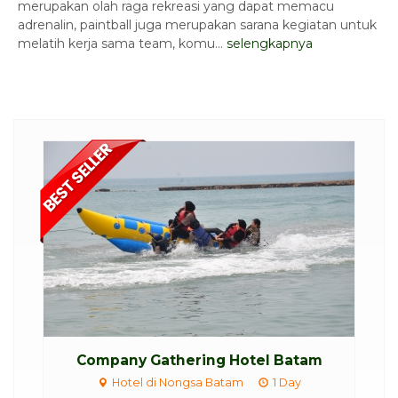
merupakan olah raga rekreasi yang dapat memacu
adrenalin, paintball juga merupakan sarana kegiatan untuk
melatih kerja sama team, komu...
selengkapnya
Company Gathering Hotel Batam
Hotel di Nongsa Batam
1 Day