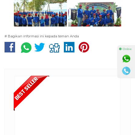
# Bagikan informasi ini kepada teman Anda
⚫ Online