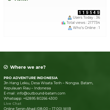
Users Today : 36
Total views : 217734
Who's Online : 1
Where we are?
PRO ADVENTURE INDONESIA
Jln Hang Lekiu, Desa Wisata Terih – Nongsa. Batam,
Kepulauan Riau – Indonesia
E-mail : info@outbound-batam.com
Whatsapp: +62895 80266 4300
Live Chat
Online Senin-Ahad (08:00 – 17:00) WIB