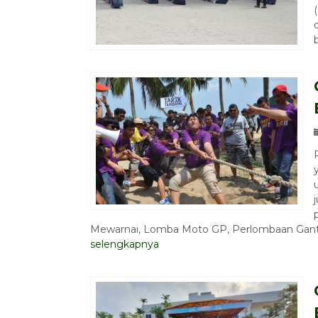
Mewarnai, Lomba Moto GP, Perlombaan Gantun
selengkapnya