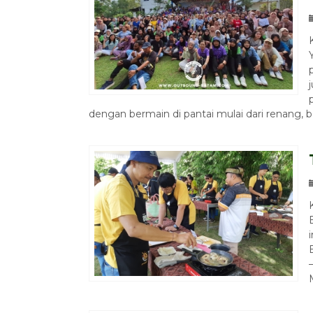
dengan bermain di pantai mulai dari renang, b