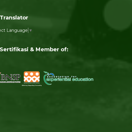
Translator
ect Language
▼
Sertifikasi & Member of: