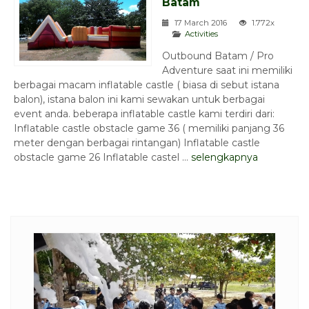
Batam
17 March 2016
1.772x
Activities
Outbound Batam / Pro
Adventure saat ini memiliki
berbagai macam inflatable castle ( biasa di sebut istana
balon), istana balon ini kami sewakan untuk berbagai
event anda. beberapa inflatable castle kami terdiri dari:
Inflatable castle obstacle game 36 ( memiliki panjang 36
meter dengan berbagai rintangan) Inflatable castle
obstacle game 26 Inflatable castel ...
selengkapnya