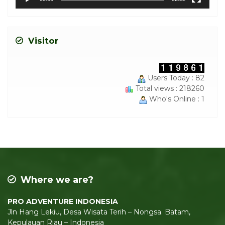
Visitor
Users Today : 82
Total views : 218260
Who's Online : 1
Where we are?
PRO ADVENTURE INDONESIA
Jln Hang Lekiu, Desa Wisata Terih – Nongsa. Batam,
Kepulauan Riau – Indonesia