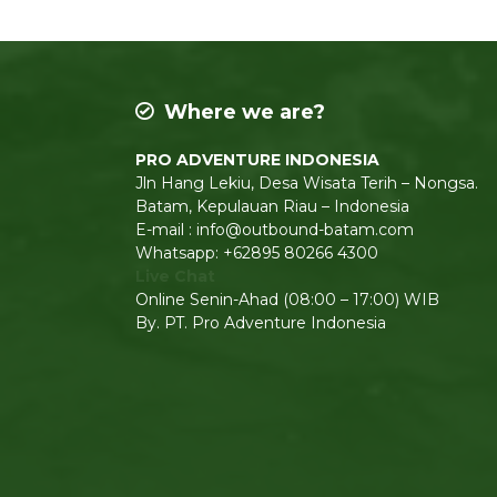
Where we are?
PRO ADVENTURE INDONESIA
Jln Hang Lekiu, Desa Wisata Terih – Nongsa.
Batam, Kepulauan Riau – Indonesia
E-mail : info@outbound-batam.com
Whatsapp: +62895 80266 4300
Live Chat
Online Senin-Ahad (08:00 – 17:00) WIB
By. PT. Pro Adventure Indonesia