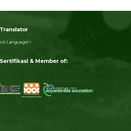
Translator
ect Language
▼
Sertifikasi & Member of: