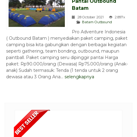
Pantai Outbound
Batam
28 October 2021
2.897x
Batam Outbound
Pro Adventure Indonesia
( Outbound Batam ) menyediakan paket camping, paket
camping bisa kita gabungkan dengan berbagai kegiatan
seperti gathering, team bonding, outbound, maupun
paintball. Paket camping seru dipinggir pantai Harga
paket: Rp90.000/orang (Dewasa) Rp75.000/orang (Anak-
anak) Sudah termasuk: Tenda (1 tenda untuk 2 orang
dewasa atau 3 Orang Ana...
selengkapnya