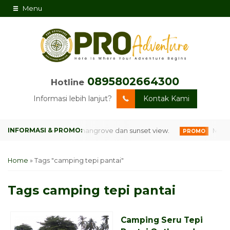
Menu
0895802664300
Hotline
Informasi lebih lanjut?
Kontak Kami
n dikelilingi hutan mangrove dan sunset view.
MonkeyL
PROMO
Home
»
Tags "camping tepi pantai"
Tags
camping tepi pantai
Camping Seru Tepi