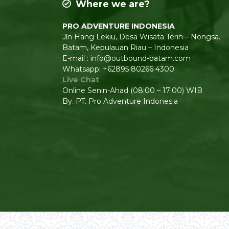
Where we are?
PRO ADVENTURE INDONESIA
Jln Hang Lekiu, Desa Wisata Terih – Nongsa.
Batam, Kepulauan Riau – Indonesia
E-mail : info@outbound-batam.com
Whatsapp: +62895 80266 4300
Live Chat
Online Senin-Ahad (08:00 – 17:00) WIB
By. PT. Pro Adventure Indonesia