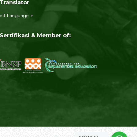
Translator
ect Language
▼
Sertifikasi & Member of: