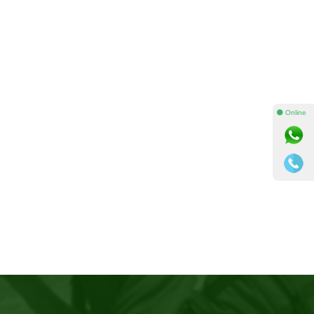
⚫ Online