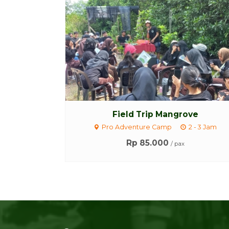
Field Trip Mangrove
Pro Adventure Camp
2 - 3 Jam
Rp 85.000
/ pax