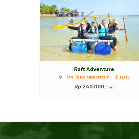
Raft Adventure
Hotel di Nongsa Batam
1 Day
Rp 240.000
/ pax