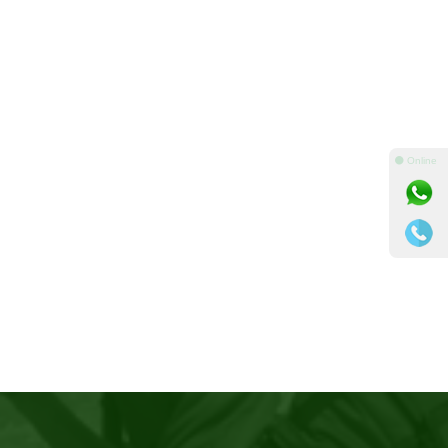
⚫ Online