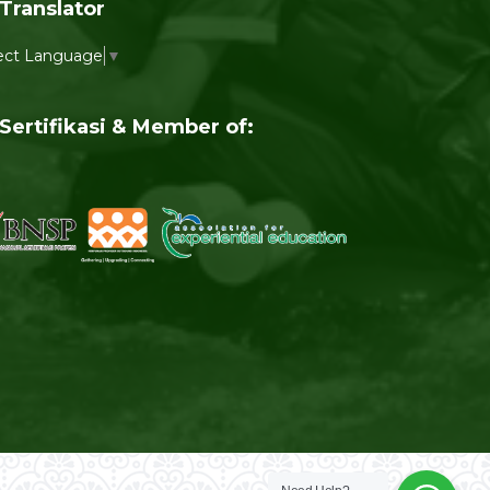
Translator
ect Language
▼
Sertifikasi & Member of: