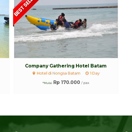
Company Gathering Hotel Batam
Hotel di Nongsa Batam
1 Day
Rp 170.000
/ pax
*Mulai